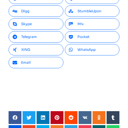
Digg
StumbleUpon
Skype
Mix
Telegram
Pocket
XING
WhatsApp
Email