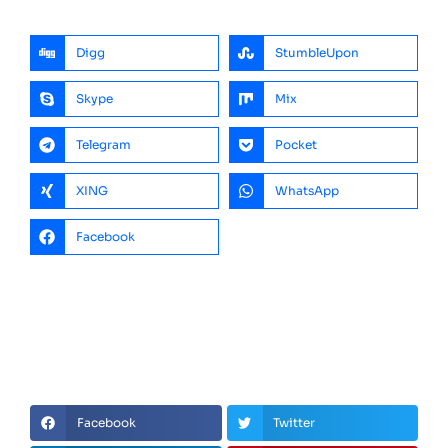
Digg
StumbleUpon
Skype
Mix
Telegram
Pocket
XING
WhatsApp
Facebook
Facebook
Twitter