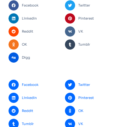
Facebook
Twitter
LinkedIn
Pinterest
Reddit
VK
OK
Tumblr
Digg
Facebook
Twitter
LinkedIn
Pinterest
Reddit
OK
Tumblr
VK