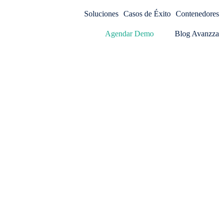
Soluciones
Casos de Éxito
Contenedores
Agendar Demo
Blog Avanzza
Documentación API