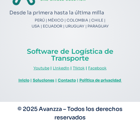
Desde la primera hasta la última milla
PERÚ | MÉXICO | COLOMBIA | CHILE |
USA | ECUADOR | URUGUAY | PARAGUAY
Software de Logística de
Transporte
Youtube
|
Linkedin
|
Tiktok
|
Facebook
Inicio
|
Soluciones
|
Contacto
|
Política de privacidad
© 2025 Avanzza – Todos los derechos
reservados