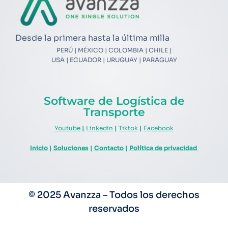
Desde la primera hasta la última milla
PERÚ | MÉXICO | COLOMBIA | CHILE |
USA | ECUADOR | URUGUAY | PARAGUAY
Software de Logística de
Transporte
Youtube
|
Linkedin
|
Tiktok
|
Facebook
Inicio
|
Soluciones
|
Contacto
|
Política de privacidad
© 2025 Avanzza – Todos los derechos
reservados