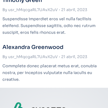
Timothy Green
By
usr_hMqcgaRL7UAvX2uV
21 abril, 2023
Suspendisse imperdiet eros vel nulla facilisis
eleifend. Suspendisse sagittis, odio nec rutrum
suscipit, eros felis rhoncus erat.
Alexandra Greenwood
By
usr_hMqcgaRL7UAvX2uV
21 abril, 2023
Commplete donec placerat metus erat, conubia
nostra, per inceptos vulputate nulla iaculis eu
creative.