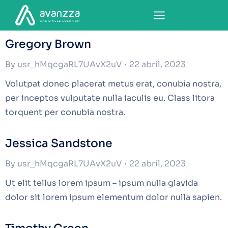
Gregory Brown
By
usr_hMqcgaRL7UAvX2uV
22 abril, 2023
Volutpat donec placerat metus erat, conubia nostra,
per inceptos vulputate nulla iaculis eu. Class litora
torquent per conubia nostra.
Jessica Sandstone
By
usr_hMqcgaRL7UAvX2uV
22 abril, 2023
Ut elit tellus lorem ipsum – ipsum nulla glavida
dolor sit lorem ipsum elementum dolor nulla sapien.