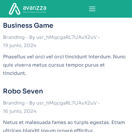
Business Game
Branding
By
usr_hMqcgaRL7UAvX2uV
19 junio, 2024
Phasellus vel orci vel orci tincidunt interdum. Nunc
quis viverra metus cursus tempor purus et
tincidunt.
Robo Seven
Branding
By
usr_hMqcgaRL7UAvX2uV
16 junio, 2024
Netus et malesuada fames ac turpis egestas. Etiam
ultrices blandit ipsum ornare efficitur.