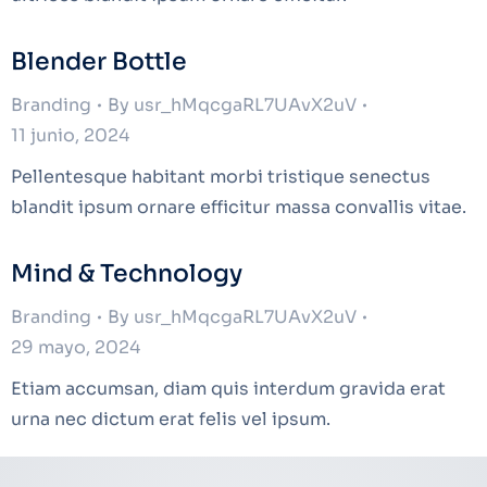
Blender Bottle
Branding
By
usr_hMqcgaRL7UAvX2uV
11 junio, 2024
Pellentesque habitant morbi tristique senectus
blandit ipsum ornare efficitur massa convallis vitae.
Mind & Technology
Branding
By
usr_hMqcgaRL7UAvX2uV
29 mayo, 2024
Etiam accumsan, diam quis interdum gravida erat
urna nec dictum erat felis vel ipsum.