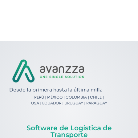
Controla tu operación de Transporte Terrestre
Desde la primera hasta la última milla
PERÚ | MÉXICO | COLOMBIA | CHILE |
USA | ECUADOR | URUGUAY | PARAGUAY
Software de Logística de
Transporte